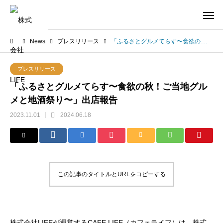
News
プレスリリース
「ふるさとグルメてらす〜食欲の秋！ご当地グルメと地酒祭り〜」出店報告
プレスリリース
「ふるさとグルメてらす〜食欲の秋！ご当地グル
メと地酒祭り〜」出店報告
2023.11.01
2024.06.18
この記事のタイトルとURLをコピーする
半澤光希 会社
株式会社LIFEが運営するCAFE LIFE（カフェライフ）は、株式