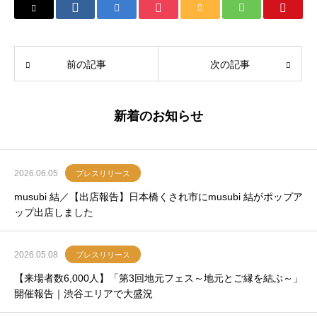
前の記事
次の記事
新着のお知らせ
2026.06.05
プレスリリース
musubi 結／【出店報告】日本橋くされ市にmusubi 結がポップア
ップ出店しました
2026.05.08
プレスリリース
【来場者数6,000人】「第3回地元フェス～地元とご縁を結ぶ～」
開催報告｜渋谷エリアで大盛況